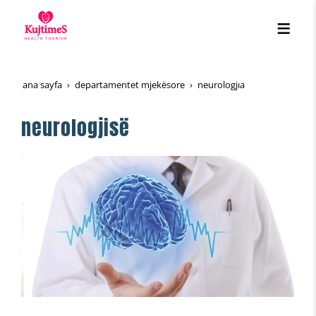
ana sayfa
departamentet mjekësore
neurologjia
neurologjisë