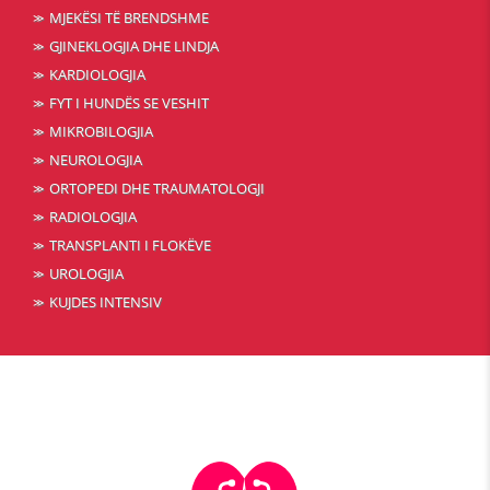
MJEKËSI TË BRENDSHME
GJINEKLOGJIA DHE LINDJA
KARDIOLOGJIA
FYT I HUNDËS SE VESHIT
MIKROBILOGJIA
NEUROLOGJIA
ORTOPEDI DHE TRAUMATOLOGJI
RADIOLOGJIA
TRANSPLANTI I FLOKËVE
UROLOGJIA
KUJDES INTENSIV