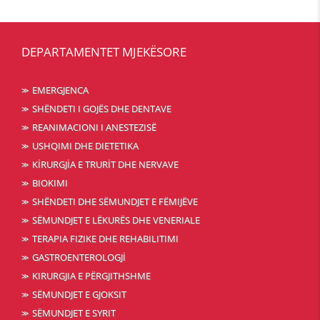
DEPARTAMENTET MJEKËSORE
EMERGJENCA
SHËNDETI I GOJËS DHE DENTAVE
REANIMACIONI I ANESTEZISË
USHQIMI DHE DIETETIKA
KİRURGJİA E TRURİT DHE NERVAVE
BIOKIMI
SHËNDETI DHE SËMUNDJET E FËMIJËVE
SËMUNDJET E LËKURËS DHE VENERIALE
TERAPIA FIZIKE DHE REHABILITIMI
GASTROENTEROLOGJİ
KIRURGJIA E PËRGJITHSHME
SËMUNDJET E GJOKSIT
SËMUNDJET E SYRIT