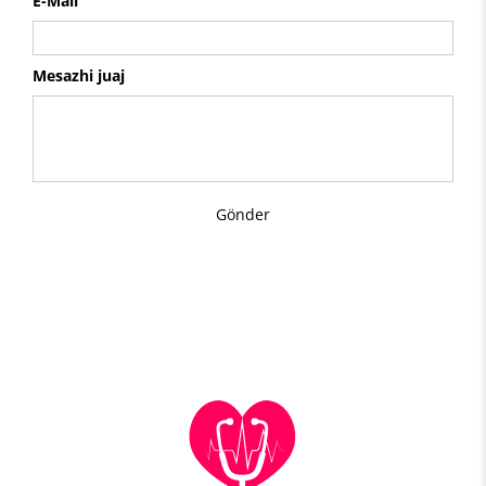
E-Mail
Mesazhi juaj
Gönder