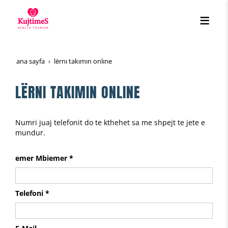
ana sayfa
lërni takimin online
LËRNI TAKIMIN ONLINE
Numri juaj telefonit do te kthehet sa me shpejt te jete e
mundur.
emer Mbiemer *
Telefoni *